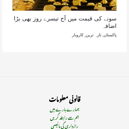
سونے کی قیمت میں آج تیسرے روز بھی بڑا
اضافہ
پاکستان
,
تازہ ترین
,
کاروبار
قانونی معلومات
ہمارے بارے میں
ہم سے رابطہ کریں
رازداری کی پالیسی