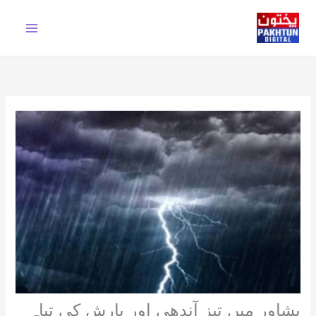
Ski
t
conten
پشاور میں تیز آندھی اور بارش کی تباہ