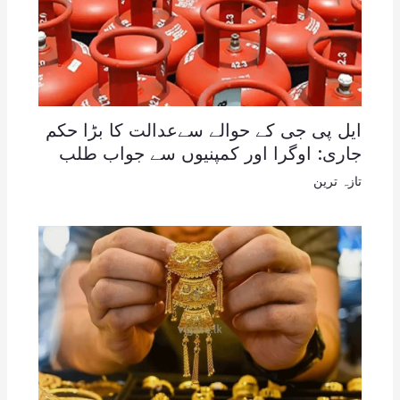
ایل پی جی کے حوالے سےعدالت کا بڑا حکم
جاری: اوگرا اور کمپنیوں سے جواب طلب
تازہ ترین