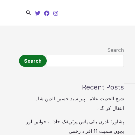
Search
Search
Search
Recent Posts
شیخ الحدیث علامہ پیر سید حسین الدین شاہ
انتقال کر گئے
پشاور: نادرن بائی پاس پرٹریفک حادثہ، خواتین اور
بچوں سمیت 11 افراد زخمی