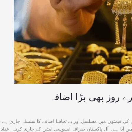
ے روز بھی بڑا اضافہ
ی کی قیمتوں میں مسلسل اور بے تحاشا اضافے کا سلسلہ جاری ہے 
میں آیا ہے۔ آل پاکستان صرافہ ایسوسی ایشن کے جاری کردہ اعداد 