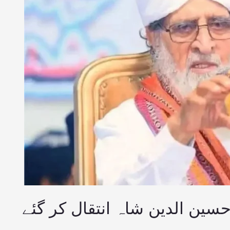
سین الدین شاہ انتقال کر گئے