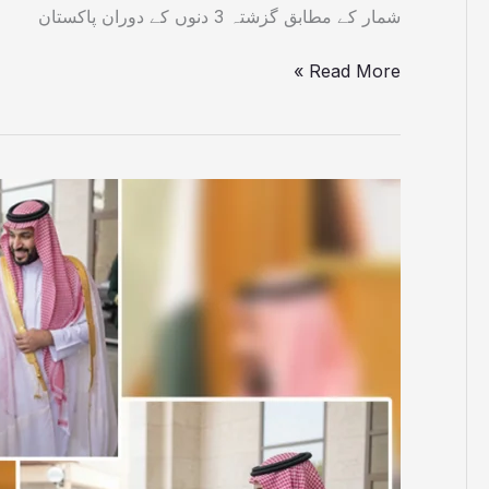
شمار کے مطابق گزشتہ 3 دنوں کے دوران پاکستان
Read More »
پاکستان
سعودی
عرب
اور
ترکیہ
کے
درمیان
مشترکہ
دفاعی
معاہدہ
طے