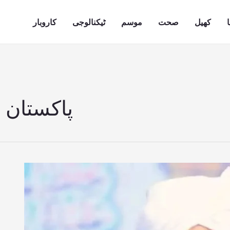
ا
کھیل
صحت
موسم
ٹیکنالوجی
کاروبار
پاکستان