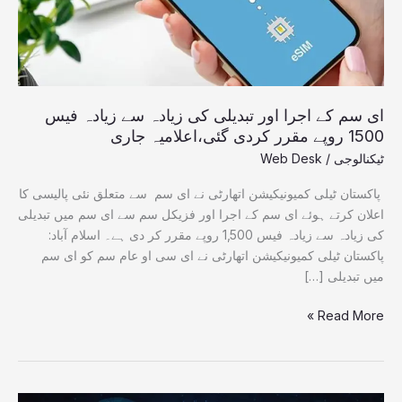
زیادہ
سے
زیادہ
فیس
1500
روپے
ای سم کے اجرا اور تبدیلی کی زیادہ سے زیادہ فیس
مقرر
1500 روپے مقرر کردی گئی،اعلامیہ جاری
کردی
ٹیکنالوجی
/
Web Desk
گئی،اعلامیہ
جاری
پاکستان ٹیلی کمیونیکیشن اتھارٹی نے ای سم سے متعلق نئی پالیسی کا
اعلان کرتے ہوئے ای سم کے اجرا اور فزیکل سم سے ای سم میں تبدیلی
کی زیادہ سے زیادہ فیس 1,500 روپے مقرر کر دی ہے۔ اسلام آباد:
پاکستان ٹیلی کمیونیکیشن اتھارٹی نے ای سی او عام سم کو ای سم
میں تبدیلی […]
Read More »