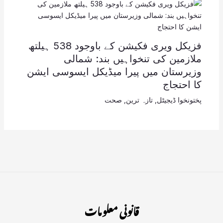
فزیکل ویری فکیشن کے باوجود 538 ہیلتھ
ملازمین کی تنخواہیں بند: شمالی
وزیرستان میں پیرا میڈیکل ایسوسی ایشن
کا احتجاج
پختونخوا ڈیجیٹل
,
تازہ ترین
,
صحت
قانونی معلومات