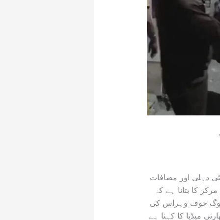
ئی دہلی اور مضافات
مرکز کا بتانا ہے کہ
د لوگ خوف وہراس کی
تی میڈیا کا کہنا ہے