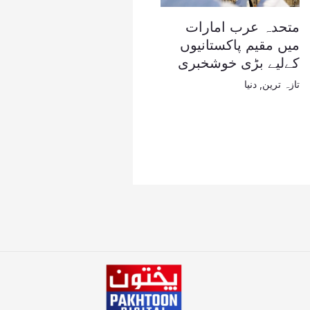
متحدہ عرب امارات
میں مقیم پاکستانیوں
کےلیے بڑی خوشخبری
تازہ ترین
,
دنیا