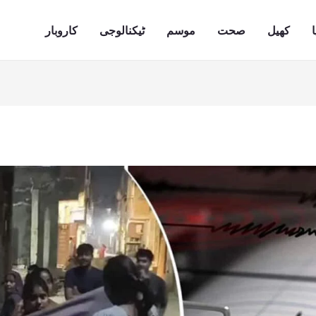
ا
کھیل
صحت
موسم
ٹیکنالوجی
کاروبار