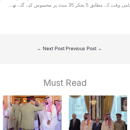
5 بجکر 35 منٹ پر محسوس کیے گئے تھے۔
→
Next Post
Previous Post
←
Must Read