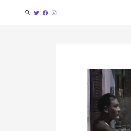
Search