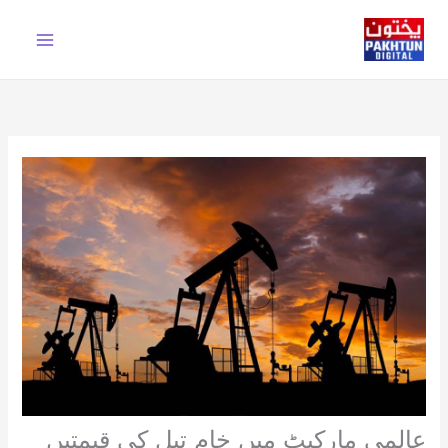
Ski
t
conten
عالمی مارکیٹ میں خام تیل کی قیمتیں