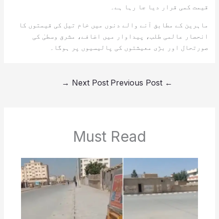
قیمت کمی قرار دیا جا رہا ہے۔
ماہرین کے مطابق آنے والے دنوں میں خام تیل کی قیمتوں کا
انحصار عالمی طلب، پیداوار میں اضافے، مشرق وسطیٰ کی
صورتحال اور بڑی معیشتوں کی پالیسیوں پر ہوگا۔
→
Next Post
Previous Post
←
Must Read