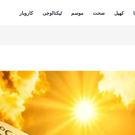
ا
کھیل
صحت
موسم
ٹیکنالوجی
کاروبار