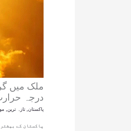
ملک میں گر
درجہ حرارت ریکارڈ 68 
پاکستان
,
تازہ ترین
,
مو
پاکستان کے بیشتر ع