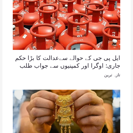
ایل پی جی کے حوالے سےعدالت کا بڑا حکم
جاری: اوگرا اور کمپنیوں سے جواب طلب
تازہ ترین