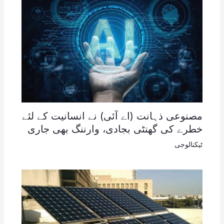
مصنوعی ذہانت (اے آئی) نے انسانیت کے لئے
خطرے کی گھنٹی بجادی، وارننگ بھی جاری
ٹیکنالوجی