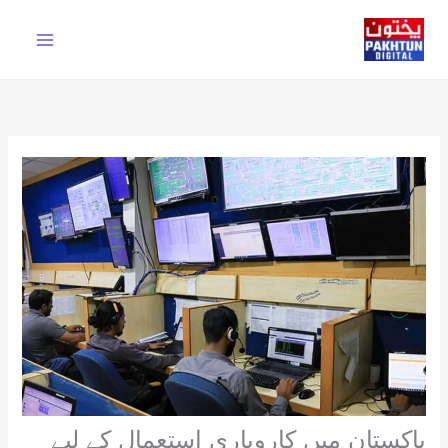
Ski
t
conten
پاکستان میں کاروباری استعمال کے لیے