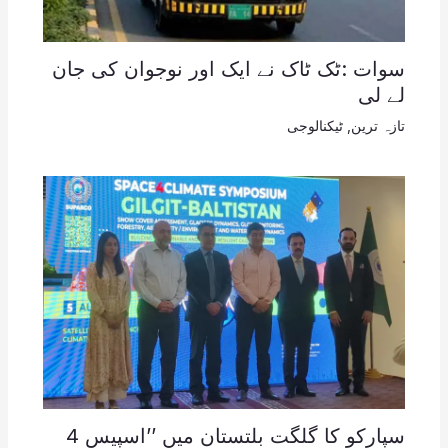
سوات :ٹک ٹاک نے ایک اور نوجوان کی جان
لے لی
تازہ ترین
,
ٹیکنالوجی
سپارکو کا گلگت بلتستان میں ’’اسپیس 4