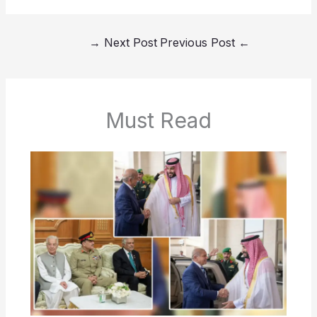
→
Next Post
Previous Post
←
Must Read