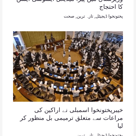
کا احتجاج
پختونخوا ڈیجیٹل
,
تازہ ترین
,
صحت
خیبرپختونخوا اسمبلی نے اراکین کی
مراعات سے متعلق ترمیمی بل منظور کر
لیا
پختونخوا ڈیجیٹل
,
تازہ ترین