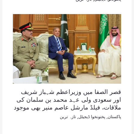
قصر الصفا میں وزیراعظم شہباز شریف
اور سعودی ولی عہد محمد بن سلمان کی
ملاقات، فیلڈ مارشل عاصم منیر بھی موجود
پاکستان
,
پختونخوا ڈیجیٹل
,
تازہ ترین