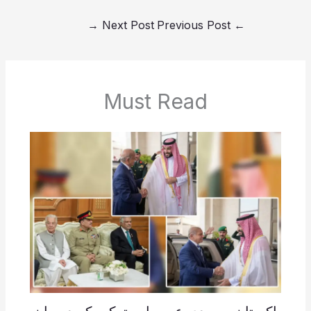
→
Next Post
Previous Post
←
Must Read