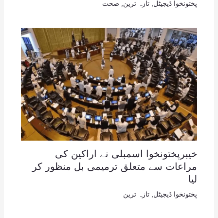
پختونخوا ڈیجیٹل
,
تازہ ترین
,
صحت
خیبرپختونخوا اسمبلی نے اراکین کی
مراعات سے متعلق ترمیمی بل منظور کر
لیا
پختونخوا ڈیجیٹل
,
تازہ ترین