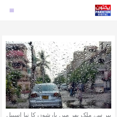
Ski
t
conten
پیر سے ملک بھر میں بارشوں کا نیا اسپیل