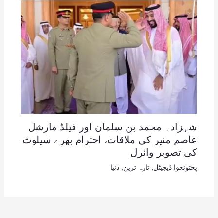
شہزادہ محمد بن سلمان اور فیلڈ مارشل
عاصم منیر کی ملاقات، احترام بھرے سیلوٹ
کی تصویر وائرل
پختونخوا ڈیجیٹل
,
تازہ ترین
,
دنیا