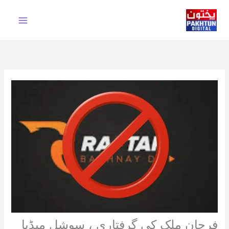
Ski
t
conten
فرحان ملک کی گرفتاری ، سوشل میڈیا