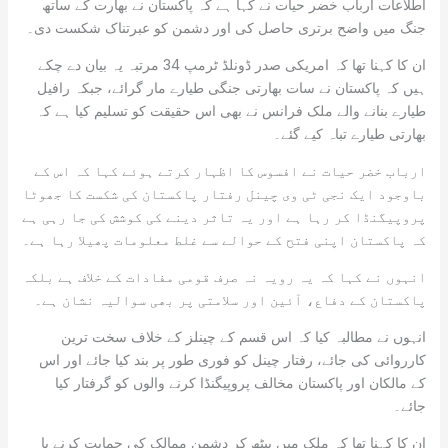
اطلاعات ارباب خضر حیات نے کہا ہے کہ پاکستان نے بھارت کے ساتھ
جنگ میں واضح برتری حاصل کی اور دشمن کو عبرتناک شکست دی۔
ان کا کہنا تھا کہ امریکی صدر ڈونلڈ ٹرمپ 34 مرتبہ یہ بیان دے چکے
ہیں کہ پاکستان نے سات بھارتی جنگی طیارے مار گرائے، جبکہ رافیل
طیارے بنانے والے ملک فرانس نے بھی اس حقیقت کو تسلیم کیا ہے کہ
بھارتی طیارے تباہ کیے گئے۔
ارباب خضر حیات نے افسوس کا اظہار کرتے ہوئے کہا کہ اس کے
باوجود ایک نجی ٹی وی چینل رفتار پاکستان کی شکست کا جھوٹا
پروپیگنڈا کر رہا ہے اور یہ تاثر دینے کی کوشش کی جا رہی ہے
کہ پاکستان اپنی فتح کے حوالے سے غلط معلومات پھیلا رہا ہے۔
انہوں نے کہا کہ یہ رویہ نہ صرف قومی مفادات کے خلاف ہے بلکہ
پاکستان کے دفاع، آئین اور سلامتی پر بھی سوالیہ نشان ہے۔
انہوں نے مطالبہ کیا کہ اس قسم کے چینلز کے خلاف سخت ترین
کارروائی کی جائے، رفتار چینل کو فوری طور پر بند کیا جائے اور اس
کے مالکان اور پاکستان مخالف پروپیگنڈا کرنے والوں کو گرفتار کیا
جائے۔
ان کا کہنا تھا کہ ملک میں بیٹھ کر دشمن ممالک کی حمایت کرنے یا