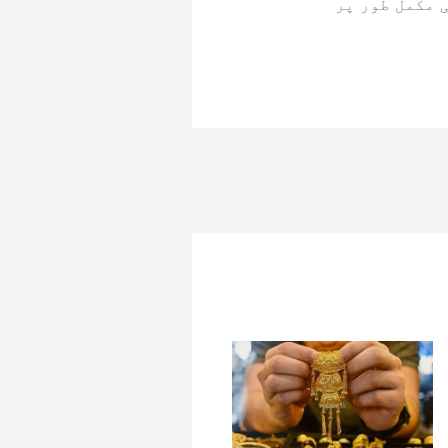
 مکمل طور پر