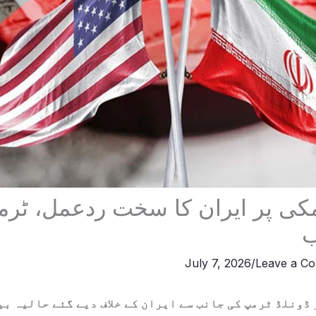
کی پر ایران کا سخت ردعمل، ٹرم
ب
July 7, 2026
/
Leave a C
ڈونلڈ ٹرمپ کی جانب سے ایران کے خلاف دیے گئے حالیہ بی