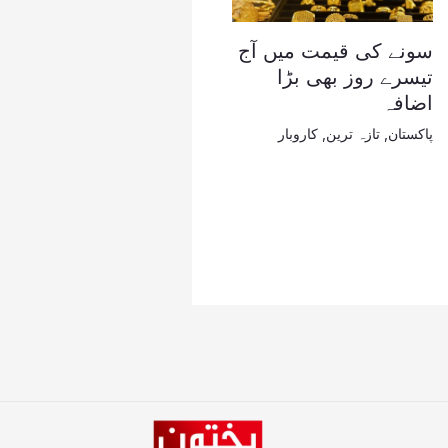
سونے کی قیمت میں آج
تیسرے روز بھی بڑا
اضافہ
پاکستان
,
تازہ ترین
,
کاروبار