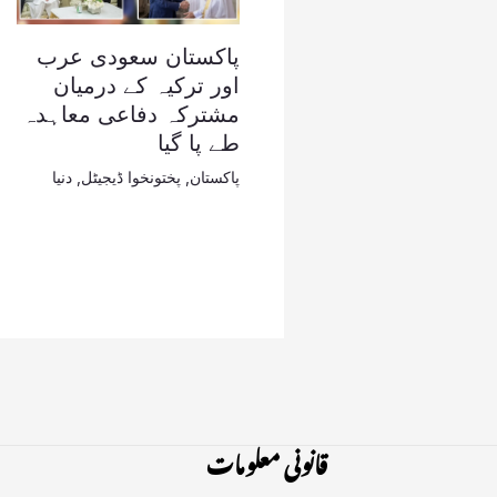
پاکستان سعودی عرب
اور ترکیہ کے درمیان
مشترکہ دفاعی معاہدہ
طے پا گیا
پاکستان
,
پختونخوا ڈیجیٹل
,
دنیا
قانونی معلومات