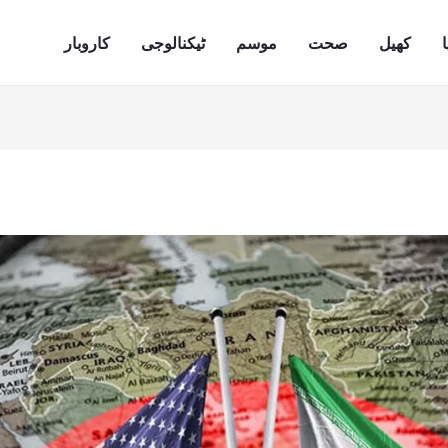
ا
کھیل
صحت
موسم
ٹیکنالوجی
کاروبار