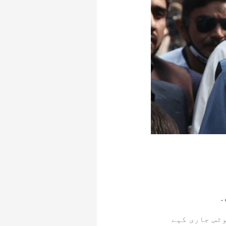
ٹس جاری کیے