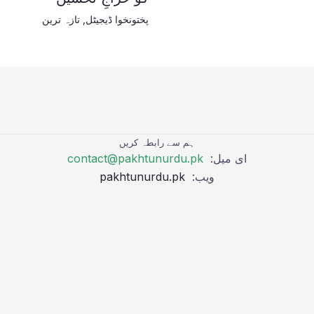
پختونخوا ڈیجیٹل
,
تازہ ترین
ہم سے رابطہ کریں
ای میل:
contact@pakhtunurdu.pk
ویب:
pakhtunurdu.pk