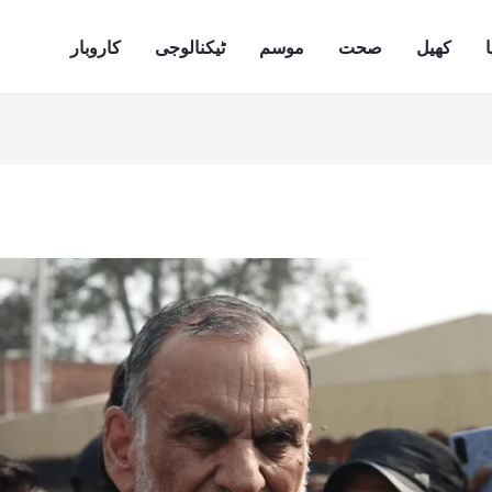
ا
کھیل
صحت
موسم
ٹیکنالوجی
کاروبار