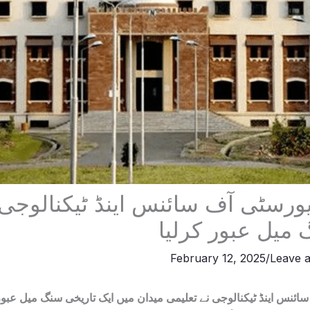
ورسٹی آف سائنس اینڈ ٹیکنالوجی 
میل عبور کرلیا
February 12, 2025
/
Leave 
سائنس اینڈ ٹیکنالوجی نے تعلیمی میدان میں ایک تاریخی سنگ میل عبو