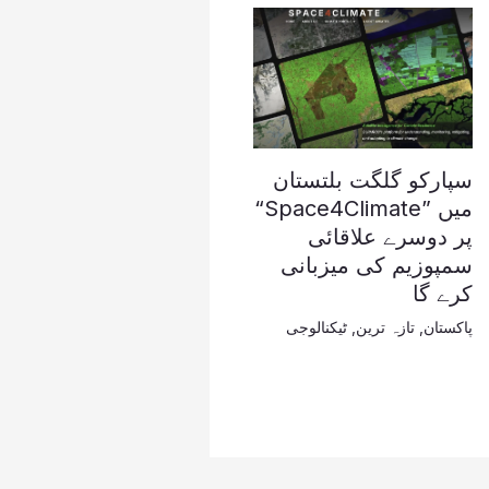
سپارکو گلگت بلتستان
میں ”Space4Climate“
پر دوسرے علاقائی
سمپوزیم کی میزبانی
کرے گا
پاکستان
,
تازہ ترین
,
ٹیکنالوجی