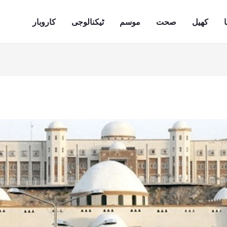
ا
کھیل
صحت
موسم
ٹیکنالوجی
کاروبار