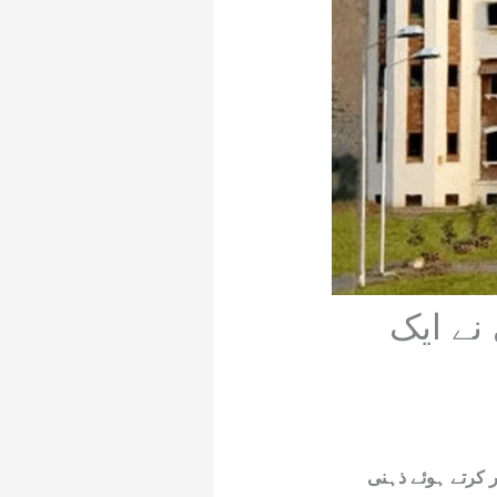
نے ایک
ر کرتے ہوئے ذہنی