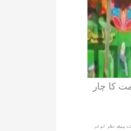
ت کا چار
ے پیش نظر لوئر