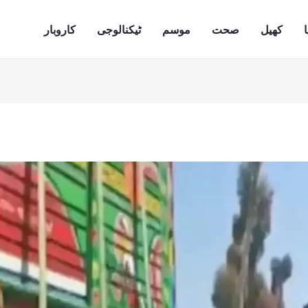
ا
کھیل
صحت
موسم
ٹیکنالوجی
کاروبار