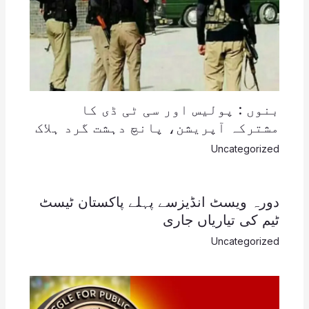
بنوں : پولیس اور سی ٹی ڈی کا
مشترکہ آپریشن، پانچ دہشت گرد ہلاک
Uncategorized
دورہ ویسٹ انڈیزسے پہلے پاکستان ٹیسٹ
ٹیم کی تیاریاں جاری
Uncategorized