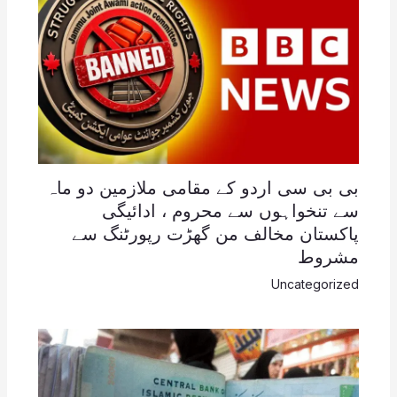
بی بی سی اردو کے مقامی ملازمین دو ماہ
سے تنخواہوں سے محروم ، ادائیگی
پاکستان مخالف من گھڑت رپورٹنگ سے
مشروط
Uncategorized