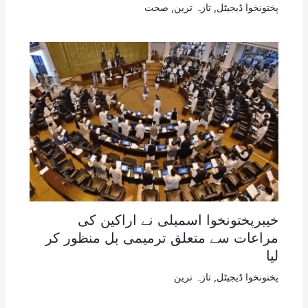
پختونخوا ڈیجیٹل
,
تازہ ترین
,
صحت
خیبرپختونخوا اسمبلی نے اراکین کی
مراعات سے متعلق ترمیمی بل منظور کر
لیا
پختونخوا ڈیجیٹل
,
تازہ ترین