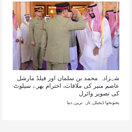
شہزادہ محمد بن سلمان اور فیلڈ مارشل
عاصم منیر کی ملاقات، احترام بھرے سیلوٹ
کی تصویر وائرل
پختونخوا ڈیجیٹل
,
تازہ ترین
,
دنیا