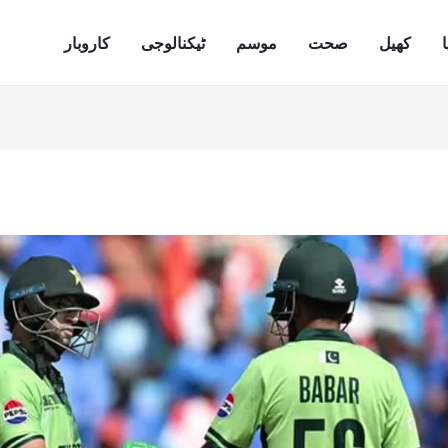
ا
کھیل
صحت
موسم
ٹیکنالوجی
کاروبار