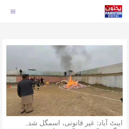
Ski
t
conten
ایبٹ آباد: غیر قانونی، اسمگل شدہ