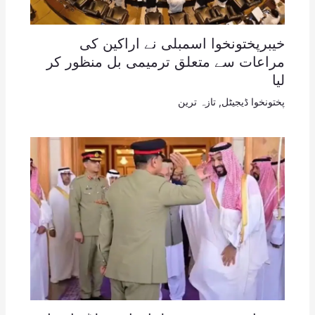
خیبرپختونخوا اسمبلی نے اراکین کی
مراعات سے متعلق ترمیمی بل منظور کر
لیا
پختونخوا ڈیجیٹل
,
تازہ ترین