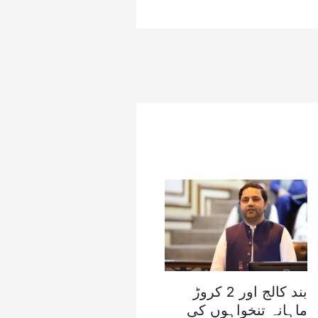
بند کالج اور 2 کروڑ
ماہانہ تنخواہوں کی