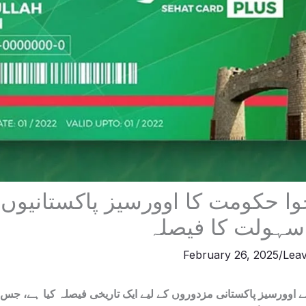
وا حکومت کا اوورسیز پاکستانیوں 
ہولت کا فیصلہ
February 26, 2025
/
Lea
ے اوورسیز پاکستانی مزدوروں کے لیے ایک تاریخی فیصلہ کیا ہے، ج