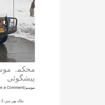
محکمہ موسم
پیشگوئی
موسم
/
ve a Comment