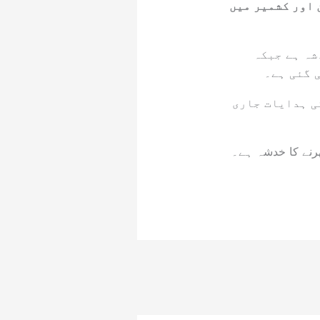
اور کشمیر میں
ہ ہے جبکہ
 گئی ہے۔
ی ہدایات جاری
ھرنے کا خدشہ ہے۔