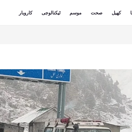
ا
کھیل
صحت
موسم
ٹیکنالوجی
کاروبار