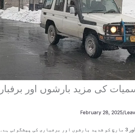
یات کی مزید بارشوں اور برفبار
February 28, 2025
/
Lea
ملک بھر میں 2 اور 3 مارچ کو شدید بارشوں اور برفباری کی پیشگوئی