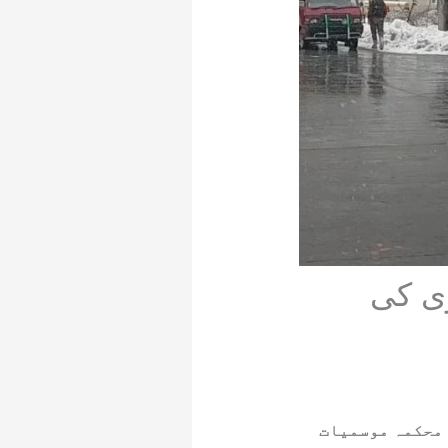
ی کی
 ہے۔ محکمہ موسمیات