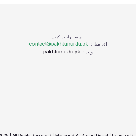
ہم سے رابطہ کریں
ای میل:
contact@pakhtunurdu.pk
ویب:
pakhtunurdu.pk
Azaad Digital
| Powered b