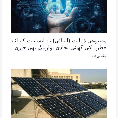
مصنوعی ذہانت (اے آئی) نے انسانیت کے لئے
خطرے کی گھنٹی بجادی، وارننگ بھی جاری
ٹیکنالوجی