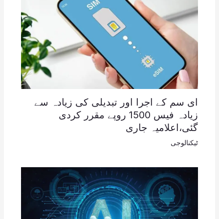
ای سم کے اجرا اور تبدیلی کی زیادہ سے
زیادہ فیس 1500 روپے مقرر کردی
گئی،اعلامیہ جاری
ٹیکنالوجی