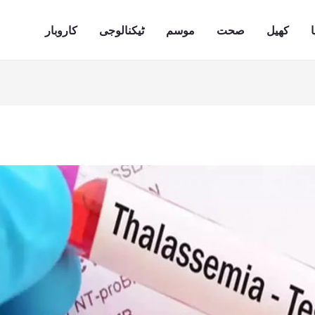
ا
کھیل
صحت
موسم
ٹیکنالوجی
کاروبار