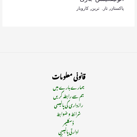
پاکستان
,
تازہ ترین
,
کاروبار
قانونی معلومات
ہمارے بارے میں
ہم سے رابطہ کریں
رازداری کی پالیسی
شرائط و ضوابط
ڈسکلیمر
ادارتی پالیسی