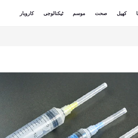
ا
کھیل
صحت
موسم
ٹیکنالوجی
کاروبار