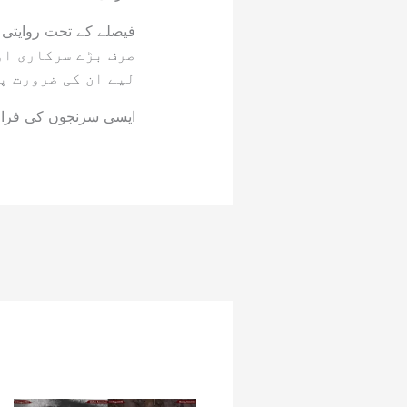
صرف بڑے سرکاری او
لیے ان کی ضرورت پی
ایسی سرنجوں کی فراہ