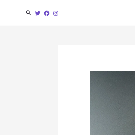
Search