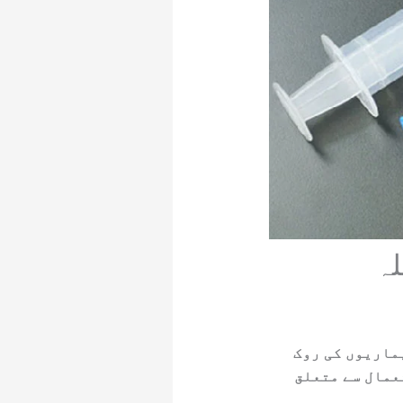
لہ
ماریوں کی روک
عمال سے متعلق