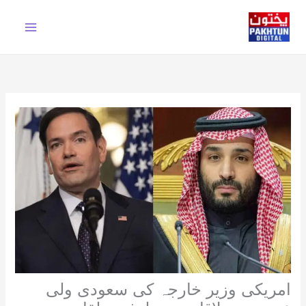
Ski
t
conten
امریکی وزیر خارجہ کی سعودی ولی