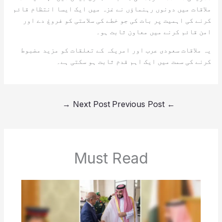
ملاقات میں دونوں رہنماؤں نے غزہ میں ایک ایسا انتظام قائم
کرنے کی اہمیت پر بات کی جو خطے کی سلامتی کو فروغ دے اور
امن قائم کرنے میں معاون ثابت ہو۔
یہ ملاقات سعودی عرب اور امریکہ کے تعلقات کو مزید مضبوط
کرنے کی سمت میں ایک اہم قدم ثابت ہو سکتی ہے۔
→
Next Post
Previous Post
←
Must Read