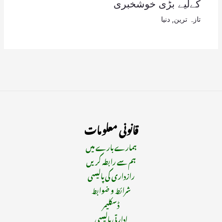
کےلیے بڑی خوشخبری
تازہ ترین
,
دنیا
قانونی معلومات
ہمارے بارے میں
ہم سے رابطہ کریں
رازداری کی پالیسی
شرائط و ضوابط
ڈسکلیمر
ادارتی پالیسی