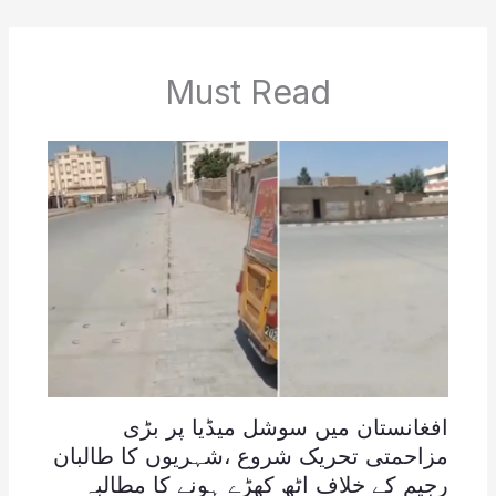
Must Read
افغانستان میں سوشل میڈیا پر بڑی
مزاحمتی تحریک شروع ،شہریوں کا طالبان
رجیم کے خلاف اٹھ کھڑے ہونے کا مطالبہ