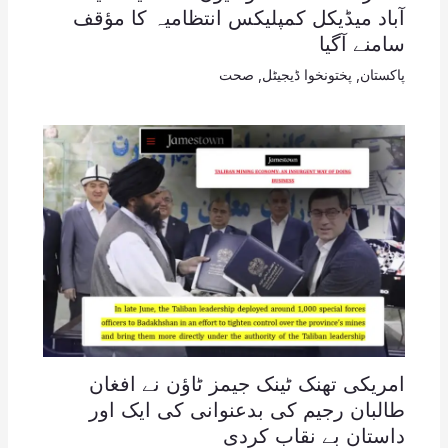
آباد میڈیکل کمپلیکس انتظامیہ کا مؤقف
سامنے آگیا
پاکستان
,
پختونخوا ڈیجیٹل
,
صحت
امریکی تھنک ٹینک جیمز ٹاؤن نے افغان
طالبان رجیم کی بدعنوانی کی ایک اور
داستان بے نقاب کردی