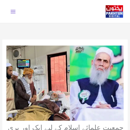
Ski
t
conten
جمعیت علمائے اسلام کے لیے ایک اور بری