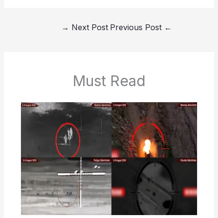
→
Next Post
Previous Post
←
Must Read