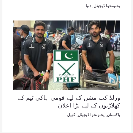
پختونخوا ڈیجیٹل
,
دنیا
ورلڈ کپ مشن کے لیے قومی ہاکی ٹیم کے
کھلاڑیوں کے لیے بڑا اعلان
پاکستان
,
پختونخوا ڈیجیٹل
,
کھیل