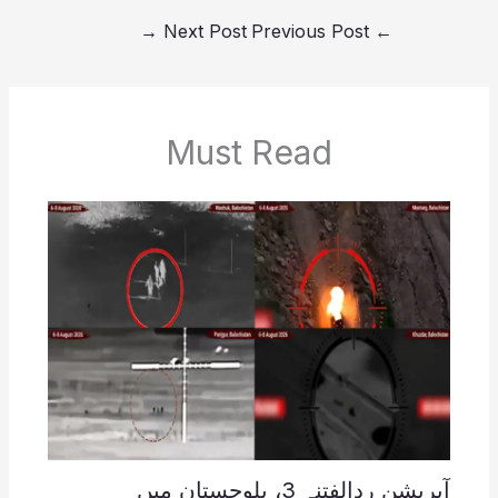
→
Next Post
Previous Post
←
Must Read
آپریشن ردالفتنہ 3، بلوچستان میں