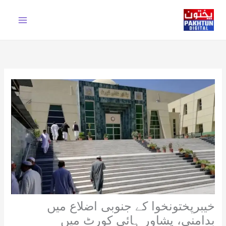
Ski
t
conten
خیبرپختونخوا کے جنوبی اضلاع میں
بدامنی، پشاور ہائی کورٹ میں