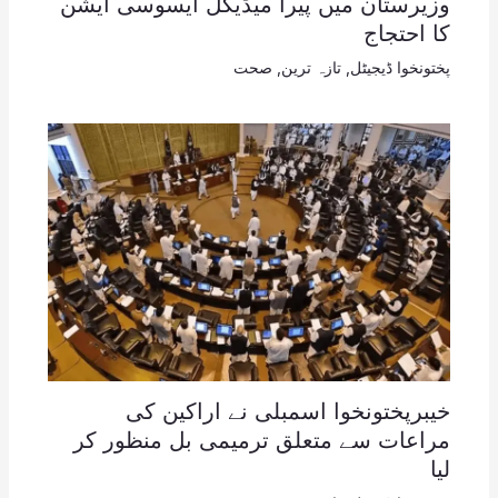
وزیرستان میں پیرا میڈیکل ایسوسی ایشن
کا احتجاج
پختونخوا ڈیجیٹل
,
تازہ ترین
,
صحت
خیبرپختونخوا اسمبلی نے اراکین کی
مراعات سے متعلق ترمیمی بل منظور کر
لیا