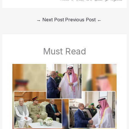
→
Next Post
Previous Post
←
Must Read