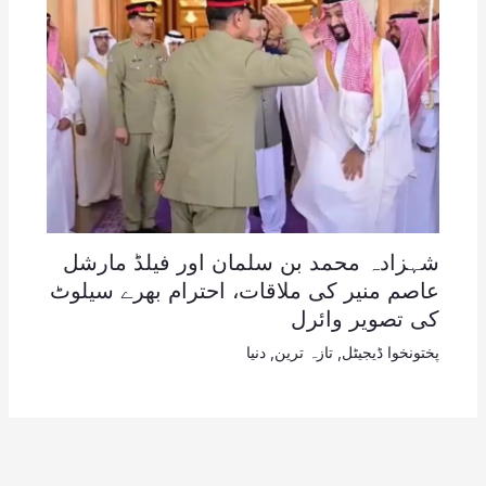
شہزادہ محمد بن سلمان اور فیلڈ مارشل
عاصم منیر کی ملاقات، احترام بھرے سیلوٹ
کی تصویر وائرل
پختونخوا ڈیجیٹل
,
تازہ ترین
,
دنیا