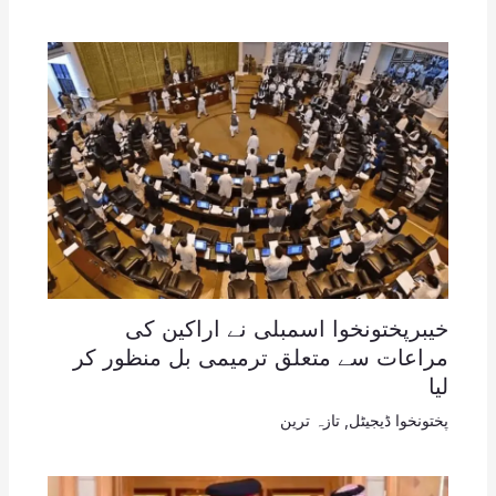
خیبرپختونخوا اسمبلی نے اراکین کی
مراعات سے متعلق ترمیمی بل منظور کر
لیا
پختونخوا ڈیجیٹل
,
تازہ ترین