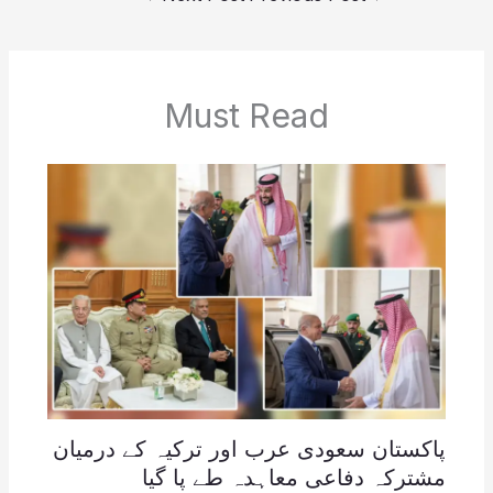
Must Read
پاکستان سعودی عرب اور ترکیہ کے درمیان
مشترکہ دفاعی معاہدہ طے پا گیا