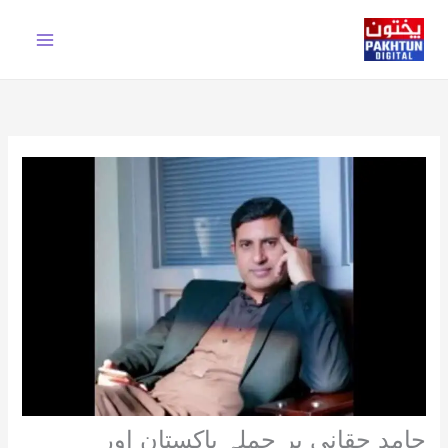
Ski
t
conten
حامد حقانی پر حملہ پاکستان اور