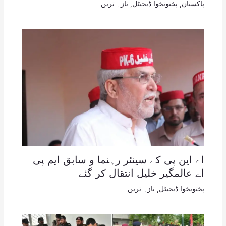
پاکستان
,
پختونخوا ڈیجیٹل
,
تازہ ترین
اے این پی کے سینئر رہنما و سابق ایم پی
اے عالمگیر خلیل انتقال کر گئے
پختونخوا ڈیجیٹل
,
تازہ ترین