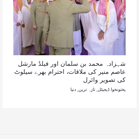
شہزادہ محمد بن سلمان اور فیلڈ مارشل
عاصم منیر کی ملاقات، احترام بھرے سیلوٹ
کی تصویر وائرل
پختونخوا ڈیجیٹل
,
تازہ ترین
,
دنیا