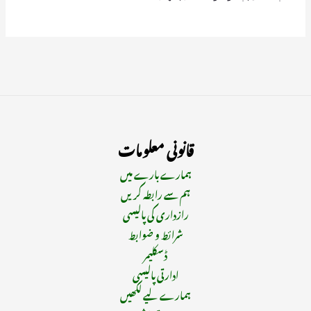
قانونی معلومات
ہمارے بارے میں
ہم سے رابطہ کریں
رازداری کی پالیسی
شرائط و ضوابط
ڈسکلیمر
ادارتی پالیسی
ہمارے لیے لکھیں