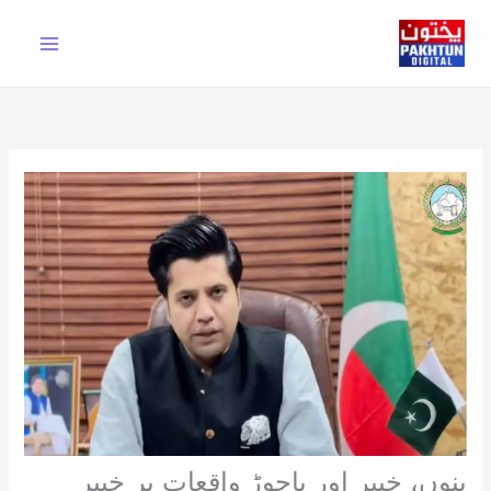
Ski
t
conten
بنوں، خیبر اور باجوڑ واقعات پر خیبر