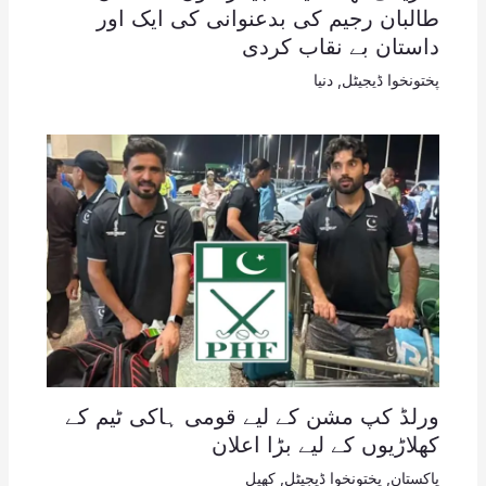
طالبان رجیم کی بدعنوانی کی ایک اور
داستان بے نقاب کردی
پختونخوا ڈیجیٹل
,
دنیا
ورلڈ کپ مشن کے لیے قومی ہاکی ٹیم کے
کھلاڑیوں کے لیے بڑا اعلان
پاکستان
,
پختونخوا ڈیجیٹل
,
کھیل