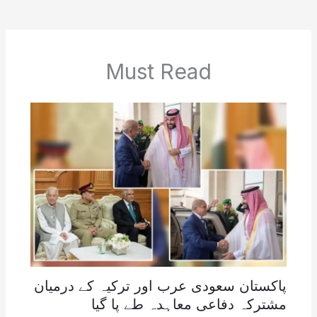
Must Read
پاکستان سعودی عرب اور ترکیہ کے درمیان
مشترکہ دفاعی معاہدہ طے پا گیا