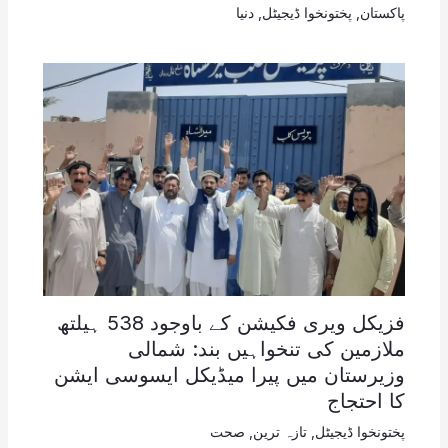
پاکستان
,
پختونخوا ڈیجیٹل
,
دنیا
فزیکل ویری فکیشن کے باوجود 538 ہیلتھ
ملازمین کی تنخواہیں بند: شمالی
وزیرستان میں پیرا میڈیکل ایسوسی ایشن
کا احتجاج
پختونخوا ڈیجیٹل
,
تازہ ترین
,
صحت