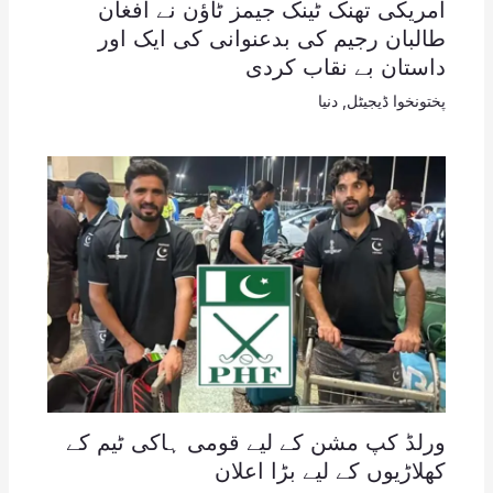
امریکی تھنک ٹینک جیمز ٹاؤن نے افغان
طالبان رجیم کی بدعنوانی کی ایک اور
داستان بے نقاب کردی
پختونخوا ڈیجیٹل
,
دنیا
ورلڈ کپ مشن کے لیے قومی ہاکی ٹیم کے
کھلاڑیوں کے لیے بڑا اعلان