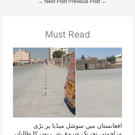
→
Next Post
Previous Post
←
Must Read
افغانستان میں سوشل میڈیا پر بڑی
مزاحمتی تحریک شروع ،شہریوں کا طالبان