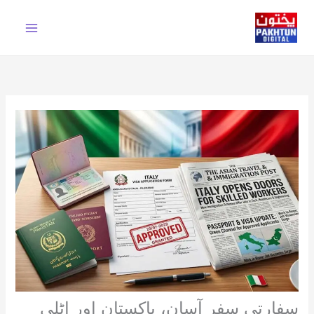
Ski
t
conten
سفارتی سفر آسان، پاکستان اور اٹلی