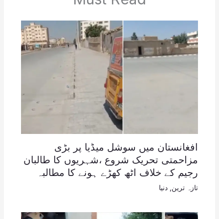
افغانستان میں سوشل میڈیا پر بڑی
مزاحمتی تحریک شروع ،شہریوں کا طالبان
رجیم کے خلاف اٹھ کھڑے ہونے کا مطالبہ
تازہ ترین
,
دنیا