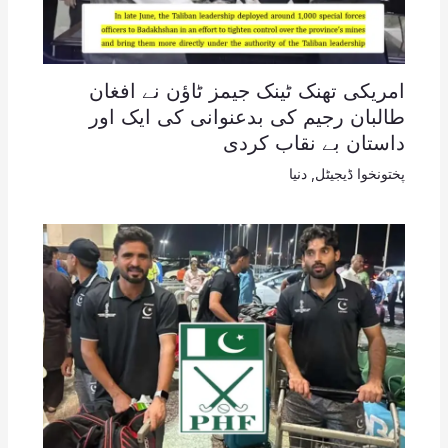
امریکی تھنک ٹینک جیمز ٹاؤن نے افغان
طالبان رجیم کی بدعنوانی کی ایک اور
داستان بے نقاب کردی
پختونخوا ڈیجیٹل
,
دنیا