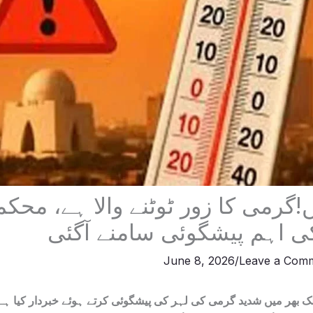
!گرمی کا زور ٹوٹنے والا ہے، محکم
 اہم پیشگوئی سامنے آگئی
June 8, 2026
/
Leave a Com
بھر میں شدید گرمی کی لہر کی پیشگوئی کرتے ہوئے خبردار کیا ہے ک