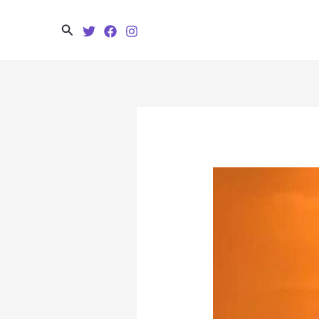
Search