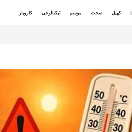
ا
کھیل
صحت
موسم
ٹیکنالوجی
کاروبار