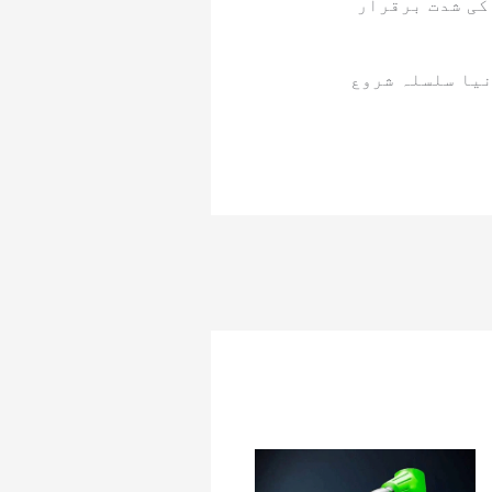
کی شدت برقرار
ر میں 12 جون سے بارشوں کا نیا سلسلہ شروع