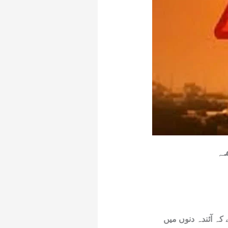
ہ
ہ آئندہ دنوں میں