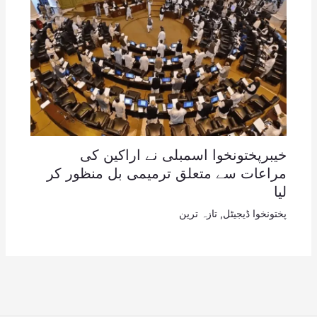
خیبرپختونخوا اسمبلی نے اراکین کی
مراعات سے متعلق ترمیمی بل منظور کر
لیا
پختونخوا ڈیجیٹل
,
تازہ ترین