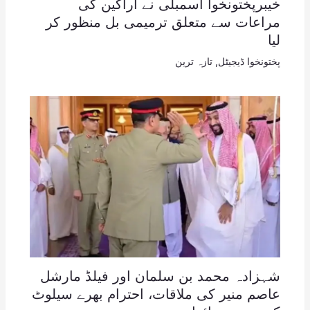
خیبرپختونخوا اسمبلی نے اراکین کی
مراعات سے متعلق ترمیمی بل منظور کر
لیا
پختونخوا ڈیجیٹل
,
تازہ ترین
شہزادہ محمد بن سلمان اور فیلڈ مارشل
عاصم منیر کی ملاقات، احترام بھرے سیلوٹ