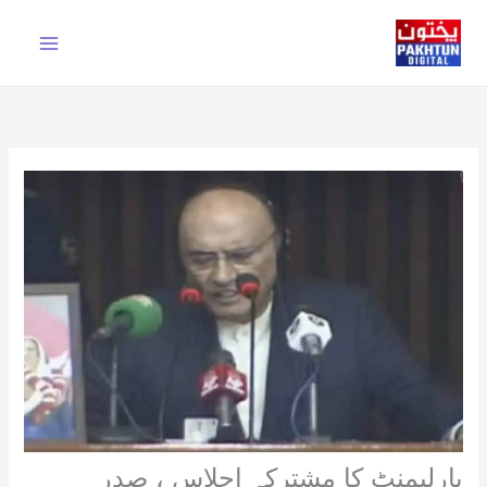
Ski
t
conten
پارلیمنٹ کا مشترکہ اجلاس ، صدر