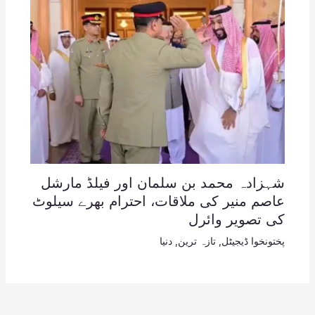
شہزادہ محمد بن سلمان اور فیلڈ مارشل
عاصم منیر کی ملاقات، احترام بھرے سیلوٹ
کی تصویر وائرل
پختونخوا ڈیجیٹل
,
تازہ ترین
,
دنیا