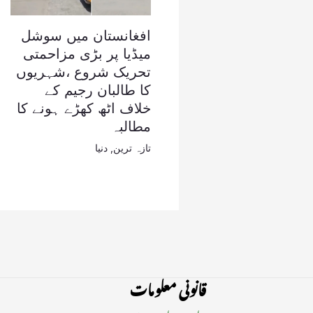
افغانستان میں سوشل
میڈیا پر بڑی مزاحمتی
تحریک شروع ،شہریوں
کا طالبان رجیم کے
خلاف اٹھ کھڑے ہونے کا
مطالبہ
تازہ ترین
,
دنیا
قانونی معلومات