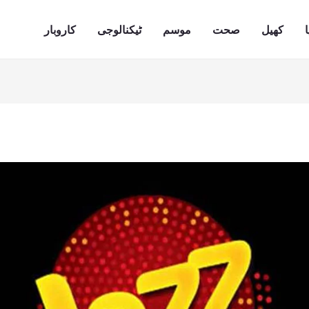
ا
کھیل
صحت
موسم
ٹیکنالوجی
کاروبار