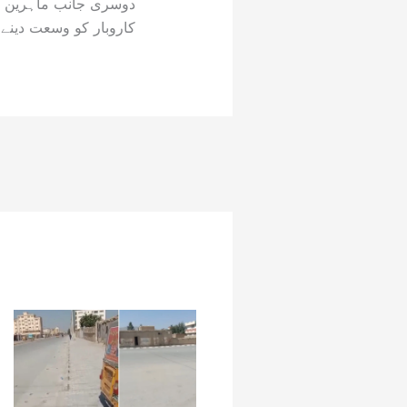
کاروبار کو وسعت دینے،