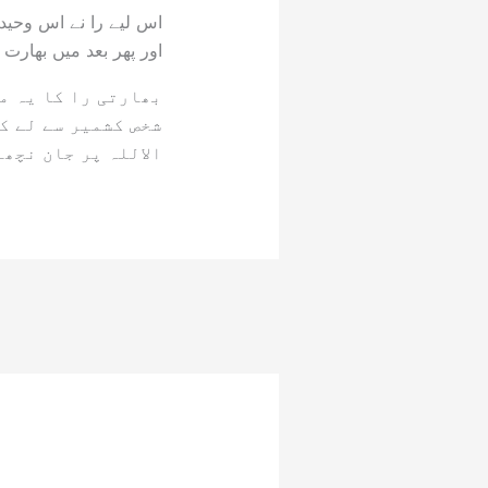
اس لیے را نے اس وحید
اور پھر بعد میں بھارت
بھارتی را کا یہ م
شخص کشمیر سے لے کر
الاللہ پر جان نچھا