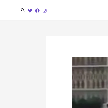
Search