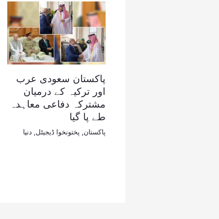
پاکستان سعودی عرب
اور ترکیہ کے درمیان
مشترکہ دفاعی معاہدہ
طے پا گیا
پاکستان
,
پختونخوا ڈیجیٹل
,
دنیا