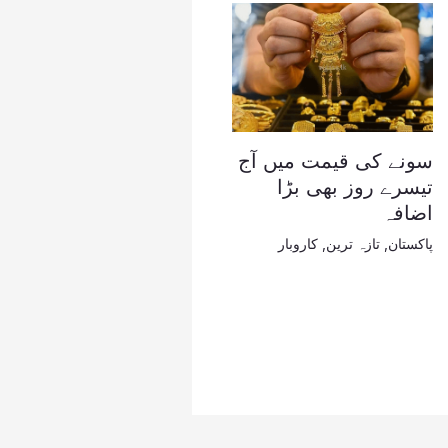
سونے کی قیمت میں آج
تیسرے روز بھی بڑا
اضافہ
پاکستان
,
تازہ ترین
,
کاروبار