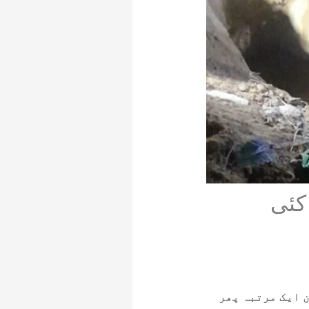
 کئی
ن ایک مرتبہ پھر