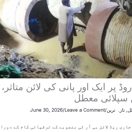
وڈ پر ایک اور پانی کی لائن متاثر،
 سپلائی معطل
ٹل
,
تازہ ترین
/
Leave a Comment
/
June 30, 2026
اری ریڈ لائن بی آر ٹی منصوبے کے ترقیاتی کام کے دورا