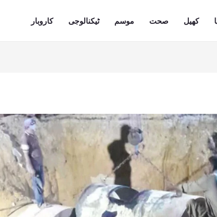
ا
کھیل
صحت
موسم
ٹیکنالوجی
کاروبار