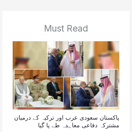
Must Read
پاکستان سعودی عرب اور ترکیہ کے درمیان
مشترکہ دفاعی معاہدہ طے پا گیا