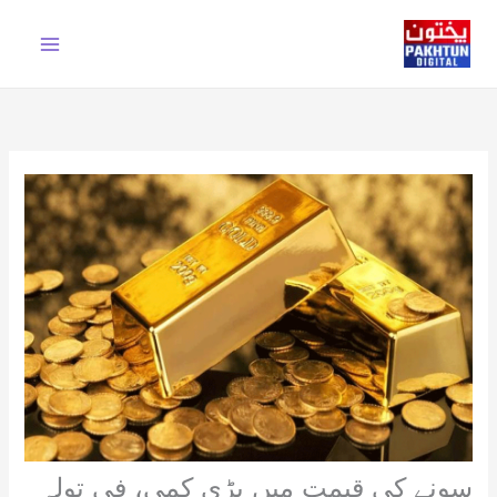
Ski
t
conten
سونے کی قیمت میں بڑی کمی، فی تولہ