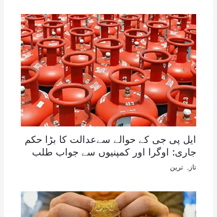
ایل پی جی کے حوالے سےعدالت کا بڑا حکم
جاری: اوگرا اور کمپنیوں سے جواب طلب
تازہ ترین