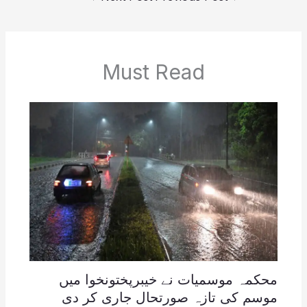
Must Read
محکمہ موسمیات نے خیبرپختونخوا میں
موسم کی تازہ صورتحال جاری کر دی