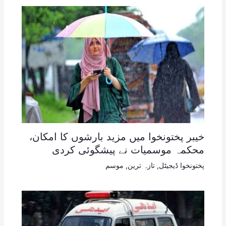
خیبر پختونخوا میں مزید بارشوں کا امکان،
محکمہ موسمیات نے پیشگوئی کردی
پختونخوا ڈیجیٹل
,
تازہ ترین
,
موسم