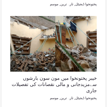
پختونخوا ڈیجیٹل
,
تازہ ترین
,
موسم
خیبر پختونخوا میں مون سون بارشوں
سےمزیدجانی و مالی نقصانات کی تفصیلات
جاری
پختونخوا ڈیجیٹل
,
تازہ ترین
,
موسم